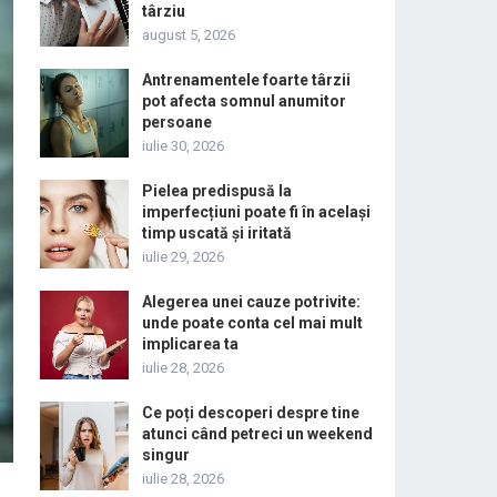
târziu
august 5, 2026
Antrenamentele foarte târzii
pot afecta somnul anumitor
persoane
iulie 30, 2026
Pielea predispusă la
imperfecțiuni poate fi în același
timp uscată și iritată
iulie 29, 2026
Alegerea unei cauze potrivite:
unde poate conta cel mai mult
implicarea ta
iulie 28, 2026
Ce poți descoperi despre tine
atunci când petreci un weekend
singur
iulie 28, 2026