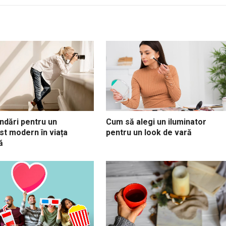
dări pentru un
Cum să alegi un iluminator
st modern în viața
pentru un look de vară
ă