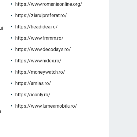
https://www.romaniaonline.org/
https://ziarulpreferat.ro/
https://headidea.ro/
ui
https://www.fmmm.ro/
https://www.decodays.ro/
https://www.nidex.ro/
https://moneywatch.ro/
https://amias.ro/
https://iconly.ro/
https://www.lumeamobila.ro/
m