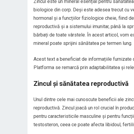
Zincul este un mineral esențial pentru sănătate
biologice din corp. Deși este adesea trecut cu ved
hormonal și a funcțiilor fiziologice cheie, fiind 
reproductivă și a sistemului imunitar, până la sprij
bărbați de toate vârstele. În acest articol, vom e
mineral poate sprijini sănătatea pe termen lung.
Acest text a beneficiat de informațiile furnizate
Platforma se remarcă prin adaptabilitatea și rele
Zincul și sănătatea reproductivă
Unul dintre cele mai cunoscute beneficii ale zinc
reproductivă. Zincul joacă un rol crucial în prod
pentru caracteristicile masculine și pentru funcț
testosteron, ceea ce poate afecta libidoul, fertili