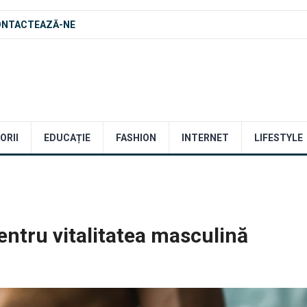
ONTACTEAZĂ-NE
ORII
EDUCAȚIE
FASHION
INTERNET
LIFESTYLE
pentru vitalitatea masculină