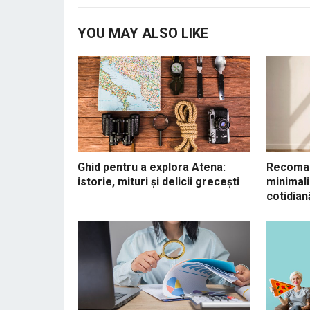
YOU MAY ALSO LIKE
Ghid pentru a explora Atena:
Recoman
istorie, mituri și delicii grecești
minimali
cotidian