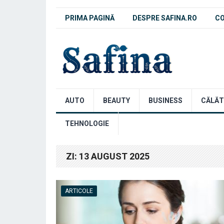
PRIMA PAGINĂ
DESPRE SAFINA.RO
C
AUTO
BEAUTY
BUSINESS
CĂLĂT
TEHNOLOGIE
ZI:
13 AUGUST 2025
ARTICOLE