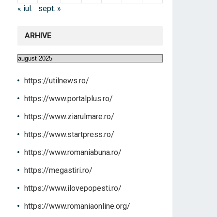
« iul.
sept. »
ARHIVE
Arhive
https://utilnews.ro/
https://www.portalplus.ro/
https://www.ziarulmare.ro/
https://www.startpress.ro/
https://www.romaniabuna.ro/
https://megastiri.ro/
https://www.ilovepopesti.ro/
https://www.romaniaonline.org/