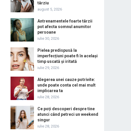
târziu
august 5, 2026
Antrenamentele foarte târzii
pot afecta somnul anumitor
persoane
iulie 30, 2026
Pielea predispusă la
imperfecțiuni poate fi în același
timp uscată și iritată
iulie 29, 2026
Alegerea unei cauze potrivite:
unde poate conta cel mai mult
implicarea ta
iulie 28, 2026
Ce poți descoperi despre tine
atunci când petreci un weekend
singur
iulie 28, 2026