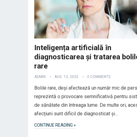
Inteligența artificială în
diagnosticarea și tratarea bolil
rare
ADMIN
AUG. 13, 2025
0 COMMENTS
Bolile rare, deși afectează un număr mic de per
reprezintă o provocare semnificativă pentru si
de sănătate din întreaga lume. De multe ori, ace
afecțiuni sunt dificil de diagnosticat și…
CONTINUE READING »