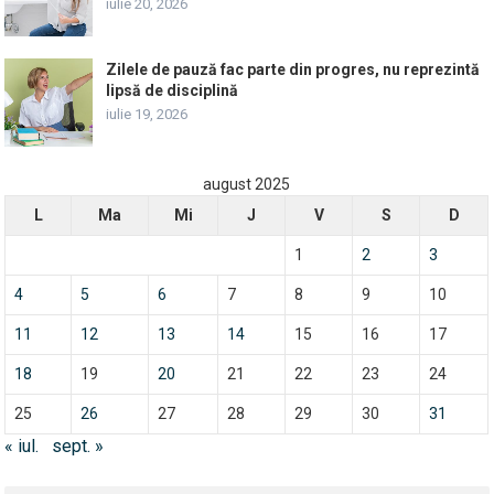
iulie 20, 2026
Zilele de pauză fac parte din progres, nu reprezintă
lipsă de disciplină
iulie 19, 2026
august 2025
L
Ma
Mi
J
V
S
D
1
2
3
4
5
6
7
8
9
10
11
12
13
14
15
16
17
18
19
20
21
22
23
24
25
26
27
28
29
30
31
« iul.
sept. »