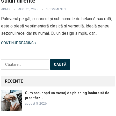
stiluri diferite
ADMIN
AUG. 20, 2025
0 COMMENTS
Puloverul pe gât, cunoscut și sub numele de helancă sau rolă,
este o piesă vestimentară clasică și versatilă, ideală pentru
sezonul rece, dar nu numai. Cu un design simplu, dar…
CONTINUE READING »
Caută
după:
RECENTE
Cum recunoști un mesaj de phishing înainte să fie
prea târziu
august 5, 2026