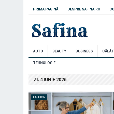
PRIMA PAGINĂ
DESPRE SAFINA.RO
C
AUTO
BEAUTY
BUSINESS
CĂLĂT
TEHNOLOGIE
ZI:
4 IUNIE 2026
FASHION