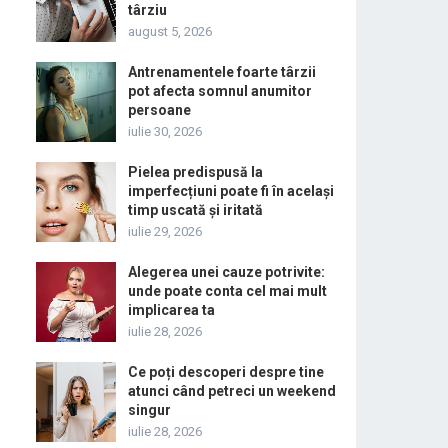
târziu
august 5, 2026
Antrenamentele foarte târzii
pot afecta somnul anumitor
persoane
iulie 30, 2026
Pielea predispusă la
imperfecțiuni poate fi în același
timp uscată și iritată
iulie 29, 2026
Alegerea unei cauze potrivite:
unde poate conta cel mai mult
implicarea ta
iulie 28, 2026
Ce poți descoperi despre tine
atunci când petreci un weekend
singur
iulie 28, 2026