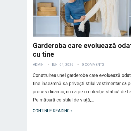
Garderoba care evoluează oda
cu tine
ADMIN
IUN. 04, 2026
0 COMMENTS
Construirea unei garderobe care evoluează odat
tine înseamnă să privești stilul vestimentar ca p
proces dinamic, nu ca pe o colecție statică de ha
Pe măsură ce stilul de viață,…
CONTINUE READING »