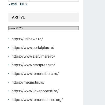
« mai
iul. »
ARHIVE
Arhive
https://utilnews.ro/
https://www.portalplus.ro/
https://www.ziarulmare.ro/
https://www.startpress.ro/
https://www.romaniabuna.ro/
https://megastiri.ro/
https://www.ilovepopesti.ro/
https://www.romaniaonline.org/