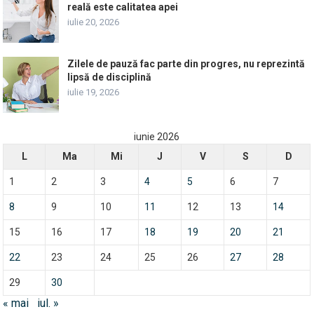
reală este calitatea apei
iulie 20, 2026
Zilele de pauză fac parte din progres, nu reprezintă
lipsă de disciplină
iulie 19, 2026
iunie 2026
L
Ma
Mi
J
V
S
D
1
2
3
4
5
6
7
8
9
10
11
12
13
14
15
16
17
18
19
20
21
22
23
24
25
26
27
28
29
30
« mai
iul. »