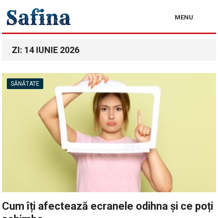
MENU
ZI:
14 IUNIE 2026
SĂNĂTATE
Cum îți afectează ecranele odihna și ce poți