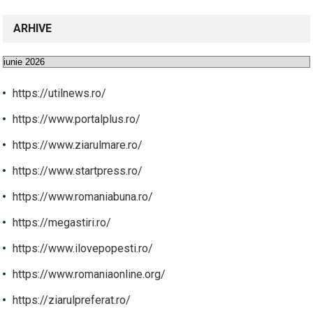
ARHIVE
Arhive
https://utilnews.ro/
https://www.portalplus.ro/
https://www.ziarulmare.ro/
https://www.startpress.ro/
https://www.romaniabuna.ro/
https://megastiri.ro/
https://www.ilovepopesti.ro/
https://www.romaniaonline.org/
https://ziarulpreferat.ro/