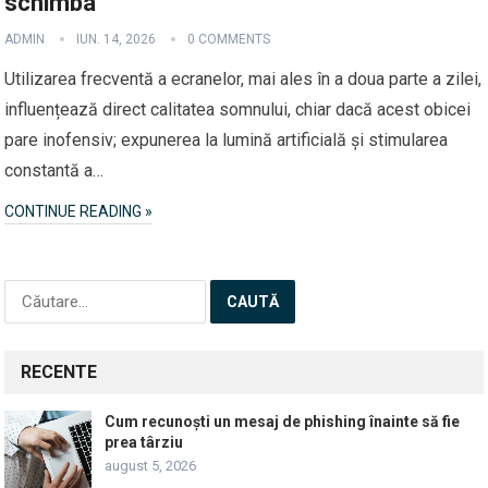
schimba
ADMIN
IUN. 14, 2026
0 COMMENTS
Utilizarea frecventă a ecranelor, mai ales în a doua parte a zilei,
influențează direct calitatea somnului, chiar dacă acest obicei
pare inofensiv; expunerea la lumină artificială și stimularea
constantă a…
CONTINUE READING »
Caută
după:
RECENTE
Cum recunoști un mesaj de phishing înainte să fie
prea târziu
august 5, 2026