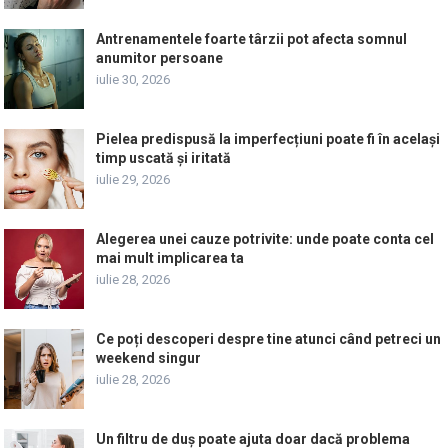
Antrenamentele foarte târzii pot afecta somnul
anumitor persoane
iulie 30, 2026
Pielea predispusă la imperfecțiuni poate fi în același
timp uscată și iritată
iulie 29, 2026
Alegerea unei cauze potrivite: unde poate conta cel
mai mult implicarea ta
iulie 28, 2026
Ce poți descoperi despre tine atunci când petreci un
weekend singur
iulie 28, 2026
Un filtru de duș poate ajuta doar dacă problema