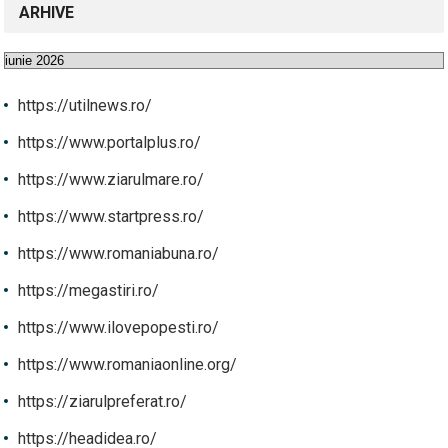
ARHIVE
Arhive
https://utilnews.ro/
https://www.portalplus.ro/
https://www.ziarulmare.ro/
https://www.startpress.ro/
https://www.romaniabuna.ro/
https://megastiri.ro/
https://www.ilovepopesti.ro/
https://www.romaniaonline.org/
https://ziarulpreferat.ro/
https://headidea.ro/