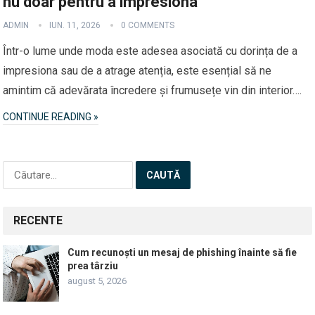
nu doar pentru a impresiona
ADMIN
IUN. 11, 2026
0 COMMENTS
Într-o lume unde moda este adesea asociată cu dorința de a
impresiona sau de a atrage atenția, este esențial să ne
amintim că adevărata încredere și frumusețe vin din interior….
CONTINUE READING »
Caută
după:
RECENTE
Cum recunoști un mesaj de phishing înainte să fie
prea târziu
august 5, 2026