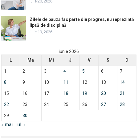
iulie 20, 2026
Zilele de pauză fac parte din progres, nu reprezintă
lipsă de disciplină
iulie 19, 2026
iunie 2026
L
Ma
Mi
J
V
S
D
1
2
3
4
5
6
7
8
9
10
11
12
13
14
15
16
17
18
19
20
21
22
23
24
25
26
27
28
29
30
« mai
iul. »