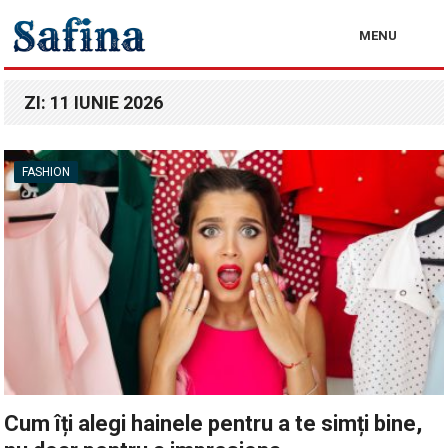
MENU
ZI:
11 IUNIE 2026
FASHION
Cum îți alegi hainele pentru a te simți bine,