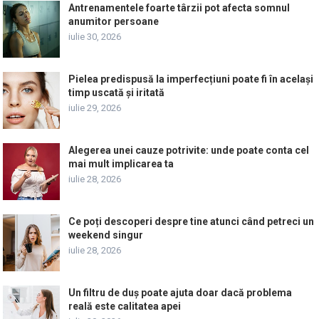
Antrenamentele foarte târzii pot afecta somnul
anumitor persoane
iulie 30, 2026
Pielea predispusă la imperfecțiuni poate fi în același
timp uscată și iritată
iulie 29, 2026
Alegerea unei cauze potrivite: unde poate conta cel
mai mult implicarea ta
iulie 28, 2026
Ce poți descoperi despre tine atunci când petreci un
weekend singur
iulie 28, 2026
Un filtru de duș poate ajuta doar dacă problema
reală este calitatea apei