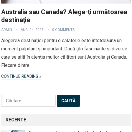
Australia sau Canada? Alege-ți următoarea
destinație
ADMIN
AUG. 04, 2023
0 COMMENTS
Alegerea destinației pentru o călătorie este întotdeauna un
moment palpitant și important. Două țări fascinante și diverse
care se află în atenția multor călători sunt Australia și Canada.
Fiecare dintre…
CONTINUE READING »
Caută
după:
RECENTE