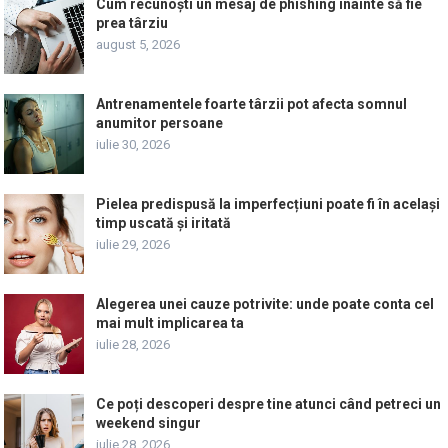
Cum recunoști un mesaj de phishing înainte să fie
prea târziu
august 5, 2026
Antrenamentele foarte târzii pot afecta somnul
anumitor persoane
iulie 30, 2026
Pielea predispusă la imperfecțiuni poate fi în același
timp uscată și iritată
iulie 29, 2026
Alegerea unei cauze potrivite: unde poate conta cel
mai mult implicarea ta
iulie 28, 2026
Ce poți descoperi despre tine atunci când petreci un
weekend singur
iulie 28, 2026