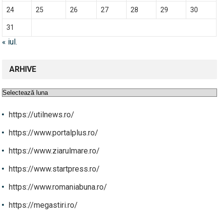
24
25
26
27
28
29
30
31
« iul.
ARHIVE
Arhive
https://utilnews.ro/
https://www.portalplus.ro/
https://www.ziarulmare.ro/
https://www.startpress.ro/
https://www.romaniabuna.ro/
https://megastiri.ro/