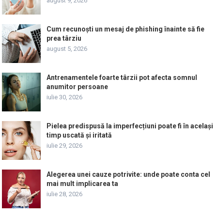
august 9, 2026
Cum recunoști un mesaj de phishing înainte să fie
prea târziu
august 5, 2026
Antrenamentele foarte târzii pot afecta somnul
anumitor persoane
iulie 30, 2026
Pielea predispusă la imperfecțiuni poate fi în același
timp uscată și iritată
iulie 29, 2026
Alegerea unei cauze potrivite: unde poate conta cel
mai mult implicarea ta
iulie 28, 2026