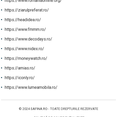
https://www.romaniaonline.org/
https://ziarulpreferat.ro/
https://headidea.ro/
https://www.fmmm.ro/
https://www.decodays.ro/
https://www.nidex.ro/
https://moneywatch.ro/
https://amias.ro/
https://iconly.ro/
https://www.lumeamobila.ro/
© 2024
SAFINA.RO
- TOATE DREPTURILE REZERVATE