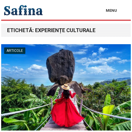
MENU
ETICHETĂ:
EXPERIENȚE CULTURALE
ARTICOLE