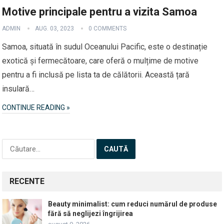
Motive principale pentru a vizita Samoa
ADMIN
AUG. 03, 2023
0 COMMENTS
Samoa, situată în sudul Oceanului Pacific, este o destinație
exotică și fermecătoare, care oferă o mulțime de motive
pentru a fi inclusă pe lista ta de călătorii. Această țară
insulară…
CONTINUE READING »
Caută
după:
RECENTE
Beauty minimalist: cum reduci numărul de produse
fără să neglijezi îngrijirea