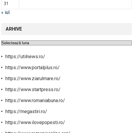
31
« iul.
ARHIVE
Arhive
https://utilnews.ro/
https://www.portalplus.ro/
https://www.ziarulmare.ro/
https://www.startpress.ro/
https://www.romaniabuna.ro/
https://megastiri.ro/
https://www.ilovepopesti.ro/