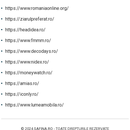
https://www.romaniaonline.org/
https://ziarulpreferat.ro/
https://headidea.ro/
https://www.fmmm.ro/
https://www.decodays.ro/
https://www.nidex.ro/
https://moneywatch.ro/
https://amias.ro/
https://iconly.ro/
https://www.lumeamobila.ro/
© 2024
SAFINA.RO
- TOATE DREPTURILE REZERVATE