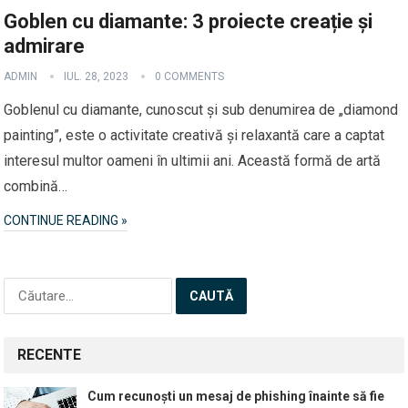
Goblen cu diamante: 3 proiecte creație și
admirare
ADMIN
IUL. 28, 2023
0 COMMENTS
Goblenul cu diamante, cunoscut și sub denumirea de „diamond
painting”, este o activitate creativă și relaxantă care a captat
interesul multor oameni în ultimii ani. Această formă de artă
combină…
CONTINUE READING »
Caută
după:
RECENTE
Cum recunoști un mesaj de phishing înainte să fie