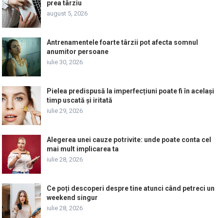
prea târziu
august 5, 2026
Antrenamentele foarte târzii pot afecta somnul
anumitor persoane
iulie 30, 2026
Pielea predispusă la imperfecțiuni poate fi în același
timp uscată și iritată
iulie 29, 2026
Alegerea unei cauze potrivite: unde poate conta cel
mai mult implicarea ta
iulie 28, 2026
Ce poți descoperi despre tine atunci când petreci un
weekend singur
iulie 28, 2026